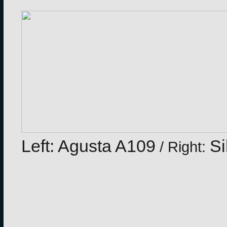
Left: Agusta A109
Si
/ Right: