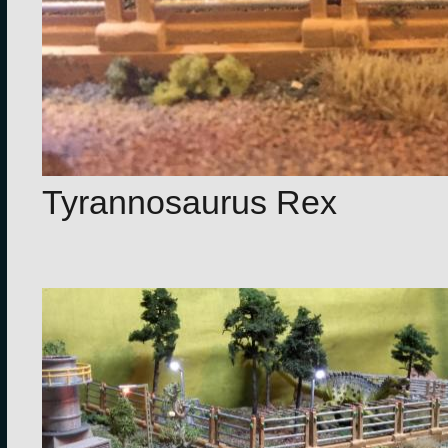
Tyrannosaurus Rex